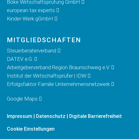
Böke Wirtschaftsprüfung GmbH
european tax experts
Kinder-Werk gGmbH
MITGLIED­SCHAFTEN
Steuerberaterverband
DATEV e.G.
Arbeitgeberverband Region Braunschweig e.V.
Institut der Wirtschaftsprüfer | IDW
Erfolgsfaktor Familie Unternehmensnetzwerk
Google Maps
Impressum
|
Datenschutz
|
Digitale Barrierefreiheit
Cookie Einstellungen