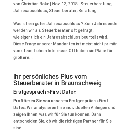
von
Christian Böke
|
Nov. 13, 2018
|
Steuerberatung
,
Jahresabschluss
,
Steuerberater
,
Beratung
Was ist ein guter Jahresabschluss ? Zum Jahresende
werden wir als Steuerberater oft gefragt,
wie eigentlich ein Jahresabschluss beurteilt wird.
Diese Frage unserer Mandanten ist meist nicht primär
von steuerlichem Interesse. Oft haben sie Pläne für
größere...
Ihr persönliches Plus vom
Steuerberater in Braunschweig
Erstgespräch »First Date«
Profitieren Sie von unserem
Erstgespräch »First
Date«
.
Wir analysieren Ihre individuellen Anliegen und
zeigen Ihnen, was wir für Sie tun können. Dann
entscheiden Sie, ob wir die richtigen Partner für Sie
sind.