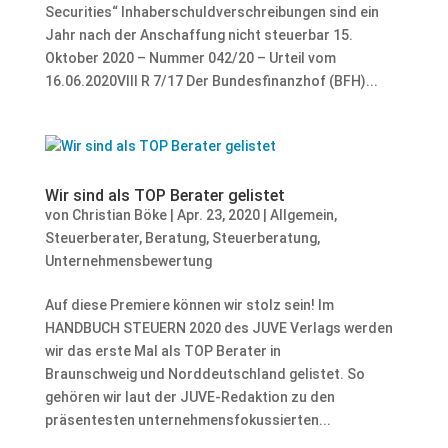
Securities“ Inhaberschuldverschreibungen sind ein
Jahr nach der Anschaffung nicht steuerbar 15.
Oktober 2020 – Nummer 042/20 – Urteil vom
16.06.2020VIII R 7/17 Der Bundesfinanzhof (BFH)...
Wir sind als TOP Berater gelistet
von
Christian Böke
|
Apr. 23, 2020
|
Allgemein
,
Steuerberater
,
Beratung
,
Steuerberatung
,
Unternehmensbewertung
Auf diese Premiere können wir stolz sein! Im
HANDBUCH STEUERN 2020 des JUVE Verlags werden
wir das erste Mal als TOP Berater in
Braunschweig und Norddeutschland gelistet. So
gehören wir laut der JUVE-Redaktion zu den
präsentesten unternehmensfokussierten...