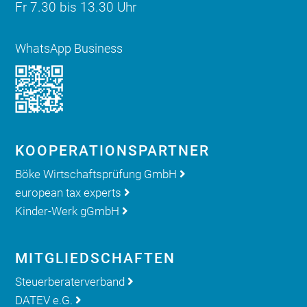
Fr 7.30 bis 13.30 Uhr
WhatsApp Business
KOOPERATIONS­PARTNER
Böke Wirtschaftsprüfung GmbH
european tax experts
Kinder-Werk gGmbH
MITGLIED­SCHAFTEN
Steuerberaterverband
DATEV e.G.