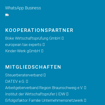
WhatsApp Business
KOOPERATIONS­PARTNER
Böke Wirtschaftsprüfung GmbH
european tax experts
Kinder-Werk gGmbH
MITGLIED­SCHAFTEN
Steuerberaterverband
DATEV e.G.
Arbeitgeberverband Region Braunschweig e.V.
Institut der Wirtschaftsprüfer | IDW
Erfolgsfaktor Familie Unternehmensnetzwerk