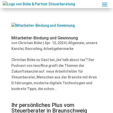
Mitarbeiter-Bindung und Gewinnung
von
Christian Böke
|
Apr. 10, 2024
|
Allgemein
,
unsere
Kanzlei
,
Recruiting
,
Arbeitgebermarke
Christian Böke zu Gast bei „lex‘talk about tax“! Der
Podcast von lexoffice greift die Themen der
Zukunftskanzlei auf: neue Arbeitsfelder für
Steuerberater, Menschen aus der Branche mit ihren
Erfahrungen, moderne digitale Technologien und
konkrete Tipps, die schon...
Ihr persönliches Plus vom
Steuerberater in Braunschweig