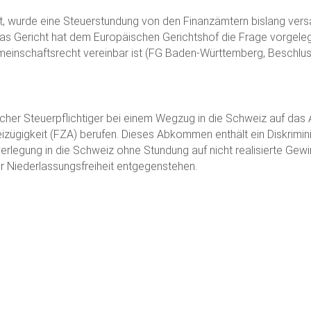
t, wurde eine Steuerstundung von den Finanzämtern bislang vers
as Gericht hat dem Europäischen Gerichtshof die Frage vorgele
einschaftsrecht vereinbar ist (FG Baden-Württemberg, Beschlus
tscher Steuerpflichtiger bei einem Wegzug in die Schweiz auf 
eizügigkeit (FZA) berufen. Dieses Abkommen enthält ein Diskrimini
rlegung in die Schweiz ohne Stundung auf nicht realisierte Gew
 Niederlassungsfreiheit entgegenstehen.