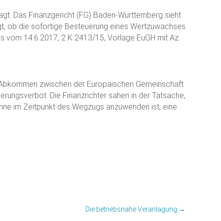
agt. Das Finanzgericht (FG) Baden-Württemberg sieht
gt, ob die sofortige Besteuerung eines Wertzuwachses
s vom 14.6.2017, 2 K 2413/15, Vorlage EuGH mit Az.
das Abkommen zwischen der Europäischen Gemeinschaft
erungsverbot. Die Finanzrichter sahen in der Tatsache,
inne im Zeitpunkt des Wegzugs anzuwenden ist, eine
Die betriebsnahe Veranlagung
→