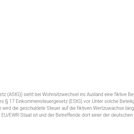
z (AStG)) sieht bei Wohnsitzwechsel ins Ausland eine fiktive 
es § 17 Einkommensteuergesetz (EStG) vor. Unter solche Beteilig
rd die geschuldete Steuer auf die fiktiven Wertzuwächse längst
n EU/EWR-Staat ist und der Betreffende dort einer der deutschen