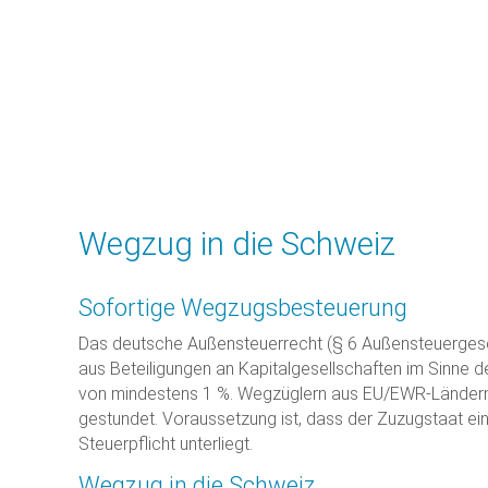
Wegzug in die Schweiz
Sofortige Wegzugsbesteuerung
Das deutsche Außensteuerrecht (§ 6 Außensteuergeset
aus Beteiligungen an Kapitalgesellschaften im Sinne d
von mindestens 1 %. Wegzüglern aus EU/EWR-Ländern wi
gestundet. Voraussetzung ist, dass der Zuzugstaat ei
Steuerpflicht unterliegt.
Wegzug in die Schweiz