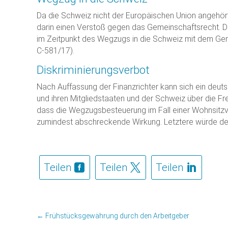
Da die Schweiz nicht der Europäischen Union angehör
darin einen Verstoß gegen das Gemeinschaftsrecht. D
im Zeitpunkt des Wegzugs in die Schweiz mit dem Gem
C-581/17).
Diskriminierungsverbot
Nach Auffassung der Finanzrichter kann sich ein deu
und ihren Mitgliedstaaten und der Schweiz über die Fr
dass die Wegzugsbesteuerung im Fall einer Wohnsitzve
zumindest abschreckende Wirkung. Letztere würde der
Teilen
Teilen
Teilen
←
Frühstücksgewährung durch den Arbeitgeber