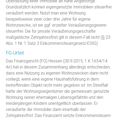
Überlassung einer Immobilie an nahe Angehörige.
Grundsätzlich können eigengenutzte Immobilien steuerfrei
veräußert werden. Nutzt man eine Wohnung
beispielsweise zwei oder drei Jahre für eigene
Wohnzwecke, ist ein ggf. erzielter Veräußerungsgewinn
steuerfrei. Die für private Veräußerungsgeschäfte
maßgebliche Zehnjahresfrist gilt in diesem Fall nicht (§ 23
Abs. 1 Nr. 1 Satz 3 Einkommensteuergesetz-EStG).
FG-Urteil
Das Finanzgericht (FG) Hessen (30.9.2015, 1 K 1654/14
rkr) hat in diesem Zusammenhang allerdings entschieden,
dass eine Nutzung zu eigenen Wohnzwecken dann nicht
vorliegt, wenn eine eigene Haushaltsführung in dem
betreffenden Objekt nicht mehr gegeben ist. Im Streitfall
hatte der Wohnungseigentümer die gemeinsam genutzte
Wohnung seiner ehemaligen Lebensgefährtin und den
minderjährigen Kindern unentgeltlich überlassen. Er
veräußerte die Immobilie dann innerhalb der
Zehnjahresfrist. Das Finanzamt setzte Einkommensteuern