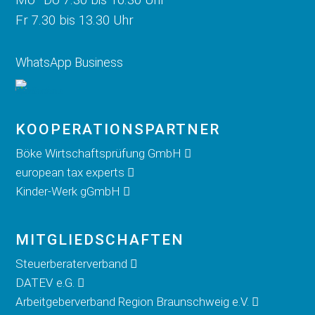
Mo–Do 7.30 bis 16.30 Uhr
Fr 7.30 bis 13.30 Uhr
WhatsApp Business
KOOPERATIONS­PARTNER
Böke Wirtschaftsprüfung GmbH
european tax experts
Kinder-Werk gGmbH
MITGLIED­SCHAFTEN
Steuerberaterverband
DATEV e.G.
Arbeitgeberverband Region Braunschweig e.V.